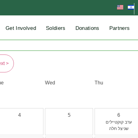
Get Involved
Soldiers
Donations
Partners
xt >
ue
Wed
Thu
4
5
6
ערב קוקטיילים
שניצל חלה