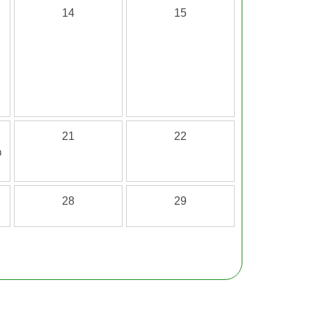
14
15
21
22
מ
28
29