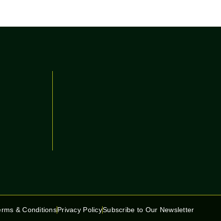
erms & Conditions
Privacy Policy
Subscribe to Our Newsletter