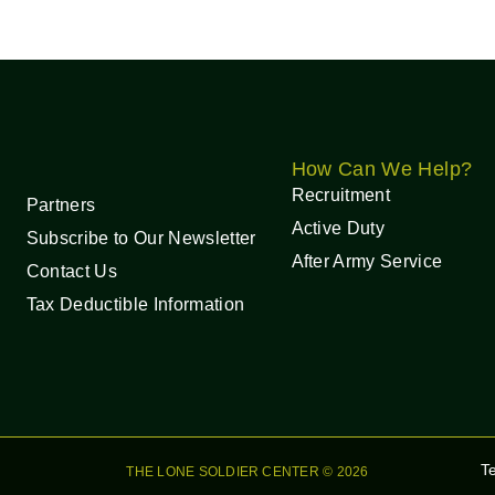
How Can We Help?
Recruitment
Partners
Active Duty
Subscribe to Our Newsletter
After Army Service
Contact Us
Tax Deductible Information
T
THE LONE SOLDIER CENTER © 2026