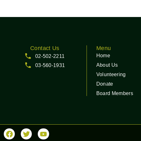
Contact Us
Menu
Home
02-502-2211
About Us
03-560-1931
Volunteering
Donate
Board Members