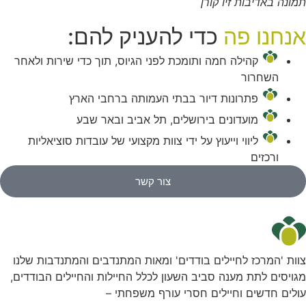
תמונה באדיבות זיו קורן
אנחנו פה
כדי להעניק להם:
קהילה חמה ותומכת לפני הגיוס, תוך כדי שירות ולאחר
השחרור
פתרונות דיור בבתי העמותה ברחבי הארץ
מועדונים בירושלים, תל אביב ובאר שבע
ליווי וייעוץ על ידי צוות מקצועי של עובדות סוציאליות
ורכזים
צור קשר
צוות 'המרכז לחיילים בודדים' ומאות המתנדבים והמתנדבות שלנו
מגויסים לתת מענה סביב השעון לכלל החיילות והחיילים הבודדים,
עולים חדשים וחיילים חסרי עורף משפחתי –