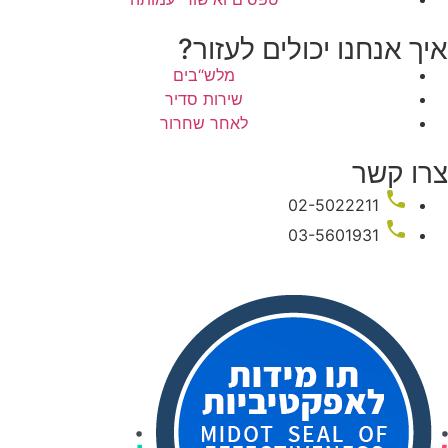
איך אנחנו יכולים לעזור?
מלש“בים
שירות סדיר
לאחר שחרור
צרו קשר
02-5022211
03-5601931