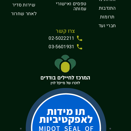
טפסים ואישורי
שירות סדיר
התנדבות
עמותה
לאחר שחרור
תרומות
חברי ועד
צרו קשר
02-5022211
03-5601931