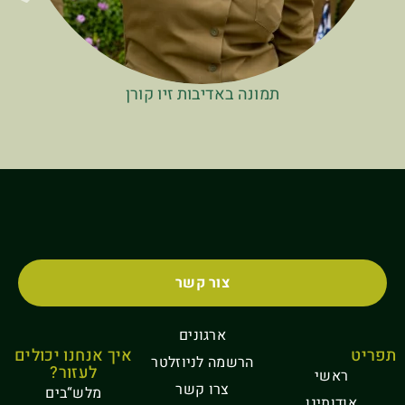
תמונה באדיבות זיו קורן
צור קשר
ארגונים
תפריט
איך אנחנו יכולים
הרשמה לניוזלטר
לעזור?
ראשי
צרו קשר
מלש“בים
אודותינו